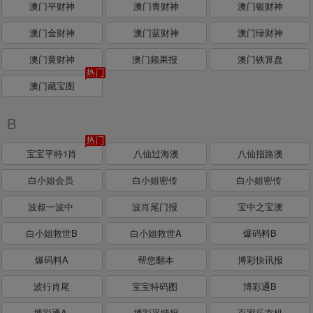
澳门平财神
澳门青财神
澳门银财神
澳门金财神
澳门蓝财神
澳门绿财神
澳门黄财神
澳门频果报
澳门铁算盘
澳门藏宝图
B
宝宝平特1肖
八仙过海澳
八仙指路澳
白小姐会员
白小姐密传
白小姐密传
波叔一波中
波肖尾门报
宝中之宝澳
白小姐救世B
白小姐救世A
爆码料B
爆码料A
帮您翻本
博彩快讯报
波行肖尾
宝宝特码图
博彩通B
博彩通A
博彩平特报
百家乐玄机