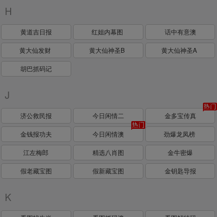
H
黄道吉日报
红姐内幕图
话中有意澳
黄大仙发财
黄大仙神圣B
黄大仙神圣A
胡巴抓码记
J
济公救民报
今日闲情二
金多宝传真
金钱报功夫
今日闲情澳
劲爆龙凤榜
江左梅郎
精选八肖图
金牛密爆
假老藏宝图
假新藏宝图
金钥匙导报
K