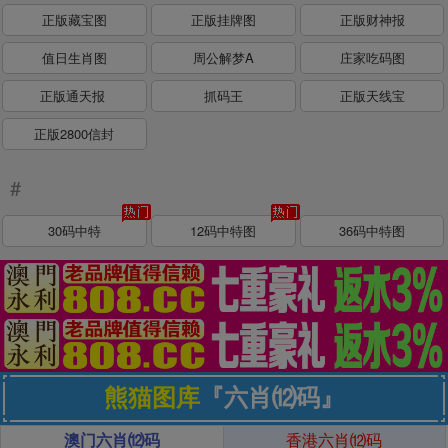
正版藏宝图
正版挂牌图
正版财神报
值日生肖图
周公解梦A
庄家吃码图
正版通天报
抓码王
正版天线宝
正版2800信封
#
30码中特
12码中特图
36码中特图
熊猫图库
『六肖⑿码』
澳门六肖⑿码
香港六肖⑿码