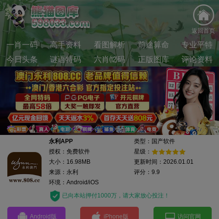
返回首页
一肖一码
高手资料
看图解析
前途算命
专业平特
今日头条
谜语特码
六肖⑿码
正版图库
评论资料
永利APP
类型：国产软件
授权：免费软件
星级：
大小：16.98MB
更新时间：2026.01.01
来源：永利
评分：9.9
环境：Android/iOS
已向本站押付1000万，请大家放心投注！
Android版
iPhone版
访问官网