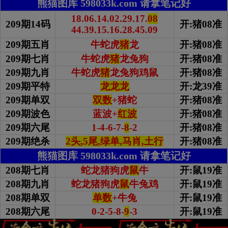
熊猫图库 598033k.com 请拿笔记好
18.06.14.02.29.17.
08
209期14码
开:猪08准
44.39.15.16.28.45.09
209期五肖
牛蛇虎
猪
龙
开:猪08准
209期七肖
牛蛇虎
猪
龙兔狗
开:猪08准
209期九肖
牛蛇虎
猪
龙兔狗鸡鼠
开:猪08准
209期平特
龙龙龙
开:龙39准
209期单双
双数
+猪蛇
开:猪08准
209期波色
蓝波+
红波
开:猪08准
209期
六尾
1-4-6-7-
8
-2
开:猪08准
209期绝杀
2头,5尾,绿单,马肖,土行
开:猪08准
熊猫图库 598033k.com 请拿笔记好
208期七肖
蛇龙猪狗虎
鼠
牛
开:鼠19准
208期九肖
蛇龙猪狗虎
鼠
牛兔鸡
开:鼠19准
208期单双
单数
+牛兔
开:鼠19准
208期
六尾
0-2-5-8-
9
-3
开:鼠19准