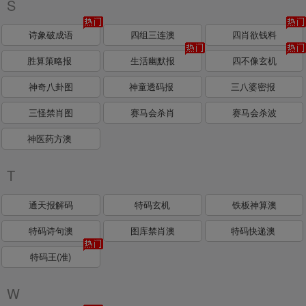
S
诗象破成语
四组三连澳
四肖欲钱料
胜算策略报
生活幽默报
四不像玄机
神奇八卦图
神童透码报
三八婆密报
三怪禁肖图
赛马会杀肖
赛马会杀波
神医药方澳
T
通天报解码
特码玄机
铁板神算澳
特码诗句澳
图库禁肖澳
特码快递澳
特码王(准)
W