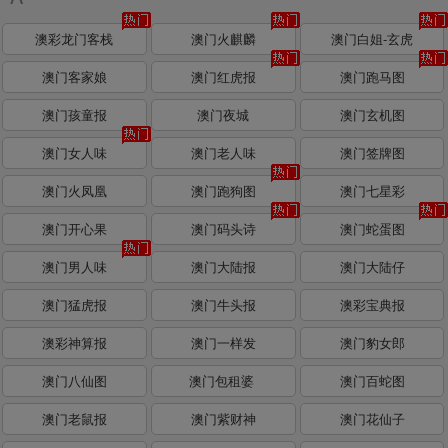
澳彩龙门客栈
澳门火麒麟
澳门白姐-玄虎
澳门客家娘
澳门红虎报
澳门跑马图
澳门孩童报
澳门夜城
澳门玄机图
澳门女人味
澳门老人味
澳门签牌图
澳门火凤凰
澳门跑狗图
澳门七星彩
澳门开心果
澳门码头诗
澳门蛇蛋图
澳门男人味
澳门大陆报
澳门大陆仔
澳门猛虎报
澳门牛头报
澳彩宝典报
澳彩神算报
澳门一样发
澳门豹女郎
澳门八仙图
澳门包租婆
澳门百蛇图
澳门老鼠报
澳门紫财神
澳门花仙子