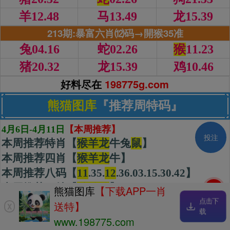
羊12.48
马13.49
龙15.39
213期:暴富六肖⑿码→開猴35准
兔04.16
蛇02.26
猴
11.23
猪20.32
龙15.39
鸡10.46
好料尽在
198775g.com
熊猫图库
『推荐周特码』
4月6日-4月11日
【本周推荐】
投注
本周推荐特肖【
猴羊龙
牛兔
鼠
】
本周推荐四肖【
猴
羊
龙
牛】
本周推荐八码【
11
.35.
12
.36.03.15.30.42】
本周推荐平特【
鸡鸡鸡
】
刷新
熊猫图库
【下载APP一肖
本周推荐平码【
39
.36.07.
15
.48.02】
点击下
送特】
X
载
周一开：
特
鼠43
√
，中平特？，
中平码
15
www.198775.com
周二开：
特
猴11
√
，中平特
鸡
，
中平码00