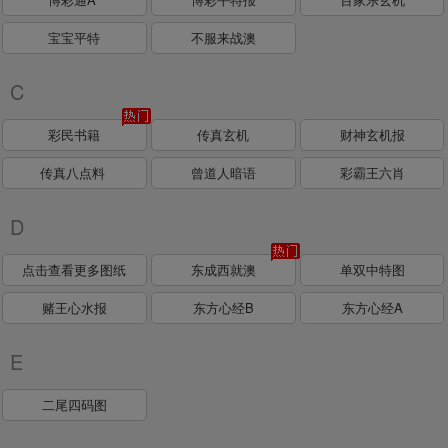
宝宝平特
不服来战澳
C
彩民书籍
传真玄机
财神玄机报
传真八点料
曾道人暗语
彩霸王六肖
D
点击查看更多图纸
东成西就澳
单双中特图
赌王心水报
东方心经B
东方心经A
E
二尾四码图