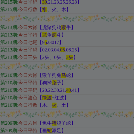
第215期:
今日平码
【
30
.21.23.25.26.28
】
第215期:
今日行数
【
水
、火、木
】
第213期
:
今日六肖
【虎猪狗鸡
猴
牛
】
第213期:
今日平特
【
龙
争
虎
斗
】
第213期:
今日七尾
【9
5
23017
】
第213期:
今日平码
【
02.03.04.
05
.06.25
】
第213期:
今日三头
【
2头、0头、
3头
】
第210期
:
今日六肖
【猴羊狗兔
马
蛇
】
第210期:
今日平特
【狗撵
兔
子
】
第210期:
今日平码
【
20.22.30.21.
40
.41
】
第210期:
今日波色
【
绿
波
+红波
】
第210期:
今日行数
【木
、
火
、土
】
第209期
:
今日六肖
【兔牛
猪
鸡羊蛇
】
第209期:
今日平特
【画
蛇
添足
】