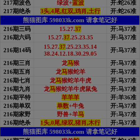
217期波色
绿波+
蓝波
开:蛇26准
217期绝杀
3头,4尾,红双,鸡肖,土行
开:蛇26准
熊猫图库 598033k.com 请拿笔记好
216期三码
15.27.
37
开:马37准
216期六码
15.27.
37
.25.23.35
开:马37准
15.27.
37
.25.23.35.14
216期14码
开:马37准
38.24.12.18.30.29.05
216期三肖
龙
马
猴
开:马37准
216期五肖
龙
马
猴蛇羊
开:马37准
216期七肖
龙
马
猴蛇羊牛虎
开:马37准
216期九肖
龙
马
猴蛇羊牛虎鼠兔
开:马37准
216期平特
羊羊羊
开:羊36准
216期单双
单数
+牛兔
开:马37准
216期家野
野兽+羊
马
开:马37准
216期绝杀
1头,0尾,绿双,猪肖,木行
开:马37准
熊猫图库 598033k.com 请拿笔记好