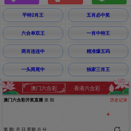
平特2肖王
五肖必中奖
六合单双王
一肖中特王
两肖连连中
精准爆五码
一头两尾中
独家三肖王
澳门六合彩
香港六合彩