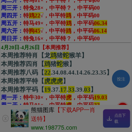
周二开：
特马01
×
，中平特？，中平码00
周三开：
特兔28
×
，中平特？，中平码00
周四开：
特
鸡22
√
，中平特
鸡
，
中平码
00
周五开：
特马49
×
，中平特
鸡
，中平码
06.34
周六开：
特
狗45
√
，中平特
鸡
，
中平码
06.14
周日开：
特兔16×，中平特？，中平码00
4月20日-4月26日
【本周推荐】
本周推荐特肖【龙
鸡
猪
蛇
猴羊】
本周推荐四肖【
鸡
猪
蛇
猴】
本周推荐八码【
22
.34.08.44.14.26.23.35】
投注
本周推荐平特【
虎虎虎
】
本周推荐平码【
19
.37.
17
.
33
.39.
03
】
周一开：
特牛30×，中平特
虎
，中平码
19.03
周二开：
特马01×，中平特
虎
，中平码
33
刷新
熊猫图库
【下载APP一肖
周三开：
特狗09×，中平特
？
，中平码
19
点击下
送特】
X
周四开：
特
蛇02
√
，中平特
虎
，
中平码
17
载
www.198775.com
周五开：
特牛30×，中平特
虎
，中平码
00