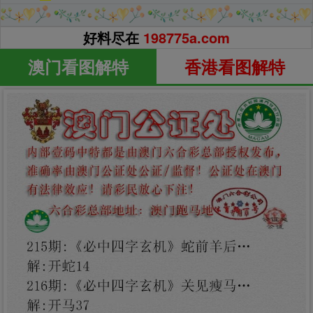
好料尽在
198775a.com
澳门看图解特
香港看图解特