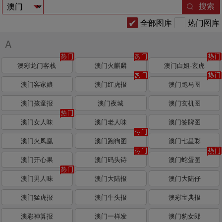
搜索
全部图库
热门图库
A
澳彩龙门客栈
澳门火麒麟
澳门白姐-玄虎
澳门客家娘
澳门红虎报
澳门跑马图
澳门孩童报
澳门夜城
澳门玄机图
澳门女人味
澳门老人味
澳门签牌图
澳门火凤凰
澳门跑狗图
澳门七星彩
澳门开心果
澳门码头诗
澳门蛇蛋图
澳门男人味
澳门大陆报
澳门大陆仔
澳门猛虎报
澳门牛头报
澳彩宝典报
澳彩神算报
澳门一样发
澳门豹女郎