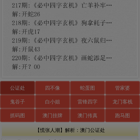
公证处
四不像
蛇蛋图
管家婆
鬼谷子
白小姐
雷锋四字
龙门客栈
抓码图
澳门挂牌
澳门传真
跑马图
【慌张人潮】解析：澳门公证处