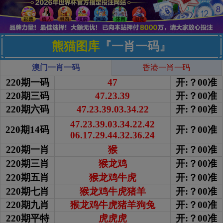
熊猫图库
『一肖一码』
澳门一肖一码
香港一肖一码
220期一码
47
开:？00准
220期三码
47.23.39
开:？00准
220期六码
47.23.39.03.34.22
开:？00准
47.23.39.03.34.22.42
220期14码
开:？00准
06.17.29.44.32.36.24
220期一肖
猴
开:？00准
220期三肖
猴龙鸡
开:？00准
220期五肖
猴龙鸡牛虎
开:？00准
220期七肖
猴龙鸡牛虎猪羊
开:？00准
220期九肖
猴龙鸡牛虎猪羊狗兔
开:？00准
220期平特
虎虎虎
开:？00准