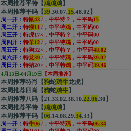
本周推荐平特【
鸡鸡鸡
】
本周推荐平码【
39
.36.07.
15
.48.02】
周一开：
特
鼠43
√
，中平特？，
中平码
15
周二开：
特
猴11
√
，中平特
鸡
，
中平码00
周三开：
特虎17×，中平特？，
中平码00
周四开：
特
羊12
√
，中平特
鸡
，
中平码00
周五开：
特狗32×，中平特？，
中平码
48.02
周六开：
特
龙39
√
，中平特
鸡
，
中平码
39.02
周日开：
特猪20×，中平特
鸡
，中平码
39.46
4月13日-04月19日
【本周推荐】
本周推荐特肖【
狗
蛇
鸡牛
龙虎】
本周推荐四肖【
狗
蛇
鸡
牛
】
本周推荐八码【21.33.02.38.10.
22
.
06
.30】
本周推荐平特【
鸡鸡鸡
】
本周推荐平码【
06
.14.08.29.
34
.33】
周一开：
特
牛06
√
，中平特
鸡
，
中平码
06.34