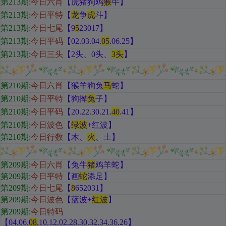
第213期
:
今日六肖
【虎猪狗鸡
猴
牛
】
第213期:
今日平特
【
龙
争
虎
斗
】
第213期:
今日七尾
【9
5
23017
】
第213期:
今日平码
【
02.03.04.
05
.06.25
】
第213期:
今日三头
【
2头、0头、
3头
】
第210期
:
今日六肖
【猴羊狗兔
马
蛇
】
第210期:
今日平特
【狗撵
兔
子
】
第210期:
今日平码
【
20.22.30.21.
40
.41
】
第210期:
今日波色
【
绿
波
+红波
】
第210期:
今日行数
【木
、
火
、土
】
第209期
:
今日六肖
【兔牛
猪
鸡羊蛇
】
第209期:
今日平特
【画
蛇
添足
】
第209期:
今日七尾
【
8
652031
】
第209期:
今日波色
【蓝
波+
红波
】
第209期:
今日特码
【04.06.
08
.10.12.02.28.30.32.34.36.26
】