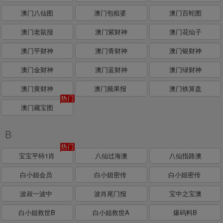
澳门八仙图
澳门包租婆
澳门百蛇图
澳门老鼠报
澳门紫财神
澳门花仙子
澳门平财神
澳门青财神
澳门银财神
澳门金财神
澳门蓝财神
澳门绿财神
澳门黄财神
澳门频果报
澳门铁算盘
澳门藏宝图
B
宝宝平特1肖
八仙过海澳
八仙指路澳
白小姐会员
白小姐密传
白小姐密传
波叔一波中
波肖尾门报
宝中之宝澳
白小姐救世B
白小姐救世A
爆码料B