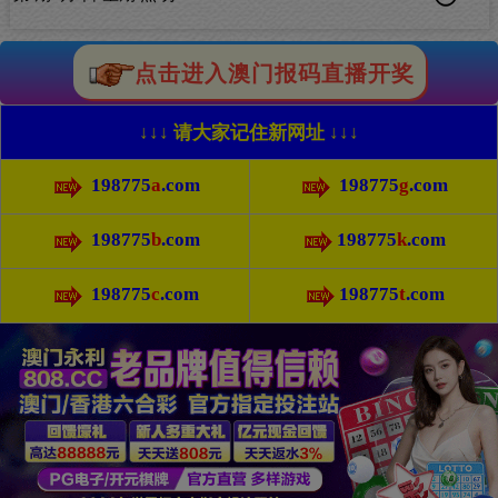
点击进入澳门报码直播开奖
↓↓↓ 请大家记住新网址 ↓↓↓
198775
a
.com
198775
g
.com
198775
b
.com
198775
k
.com
198775
c
.com
198775
t
.com