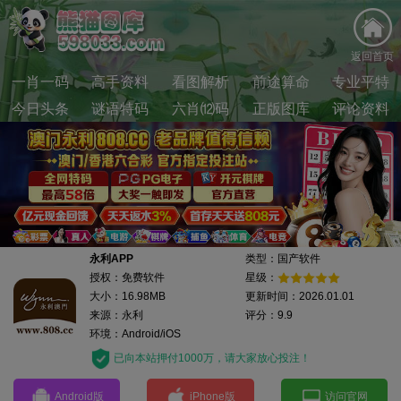
返回首页
一肖一码
高手资料
看图解析
前途算命
专业平特
今日头条
谜语特码
六肖⑿码
正版图库
评论资料
永利APP
类型：国产软件
授权：免费软件
星级：
大小：16.98MB
更新时间：2026.01.01
来源：永利
评分：9.9
环境：Android/iOS
已向本站押付1000万，请大家放心投注！
Android版
iPhone版
访问官网