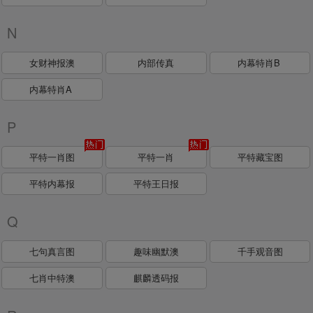
N
女财神报澳
内部传真
内幕特肖B
内幕特肖A
P
平特一肖图
平特一肖
平特藏宝图
平特内幕报
平特王日报
Q
七句真言图
趣味幽默澳
千手观音图
七肖中特澳
麒麟透码报