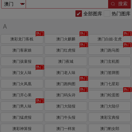
搜索
全部图库
热门图库
A
澳彩龙门客栈
澳门火麒麟
澳门白姐-玄虎
澳门客家娘
澳门红虎报
澳门跑马图
澳门孩童报
澳门夜城
澳门玄机图
澳门女人味
澳门老人味
澳门签牌图
澳门火凤凰
澳门跑狗图
澳门七星彩
澳门开心果
澳门码头诗
澳门蛇蛋图
澳门男人味
澳门大陆报
澳门大陆仔
澳门猛虎报
澳门牛头报
澳彩宝典报
澳彩神算报
澳门一样发
澳门豹女郎