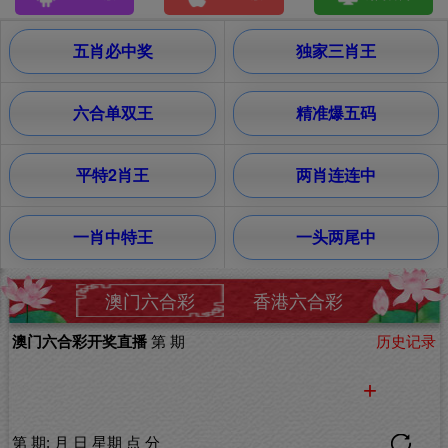
五肖必中奖
独家三肖王
六合单双王
精准爆五码
平特2肖王
两肖连连中
一肖中特王
一头两尾中
澳门六合彩
香港六合彩