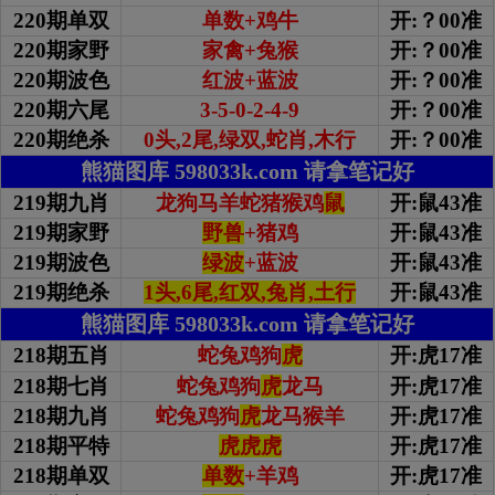
220期单双
单数+鸡牛
开:？00准
220期家野
家禽+兔猴
开:？00准
220期波色
红波+蓝波
开:？00准
220期
六尾
3-5-0-2-4-9
开:？00准
220期绝杀
0头,2尾,绿双,蛇肖,木行
开:？00准
熊猫图库 598033k.com 请拿笔记好
219期九肖
龙狗马羊蛇猪猴鸡
鼠
开:鼠43准
219期家野
野兽
+猪鸡
开:鼠43准
219期波色
绿波
+蓝波
开:鼠43准
219期绝杀
1头,6尾,红双,兔肖,土行
开:鼠43准
熊猫图库 598033k.com 请拿笔记好
218期五肖
蛇兔鸡狗
虎
开:虎17准
218期七肖
蛇兔鸡狗
虎
龙马
开:虎17准
218期九肖
蛇兔鸡狗
虎
龙马猴羊
开:虎17准
218期平特
虎虎虎
开:虎17准
218期单双
单数
+羊鸡
开:虎17准