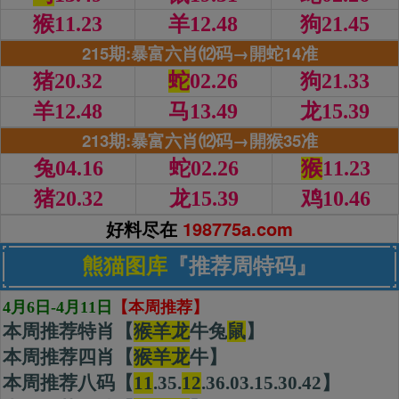
猴11.23
羊12.48
狗21.45
215期:暴富六肖⑿码→開蛇14准
猪20.32
蛇
02.26
狗21.33
羊12.48
马13.49
龙15.39
213期:暴富六肖⑿码→開猴35准
兔04.16
蛇02.26
猴
11.23
猪20.32
龙15.39
鸡10.46
好料尽在
198775a.com
熊猫图库
『推荐周特码』
4月6日-4月11日
【本周推荐】
本周推荐特肖【
猴羊龙
牛兔
鼠
】
本周推荐四肖【
猴
羊
龙
牛】
本周推荐八码【
11
.35.
12
.36.03.15.30.42】