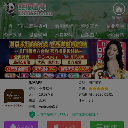
返回首页
一肖一码
高手资料
看图解析
前途算命
专业平特
今日头条
谜语特码
六肖⑿码
正版图库
评论资料
永利APP
类型：国产软件
授权：免费软件
星级：
大小：16.98MB
更新时间：2026.01.01
来源：永利
评分：9.9
环境：Android/iOS
已向本站押付1000万，请大家放心投注！
Android版
iPhone版
访问官网