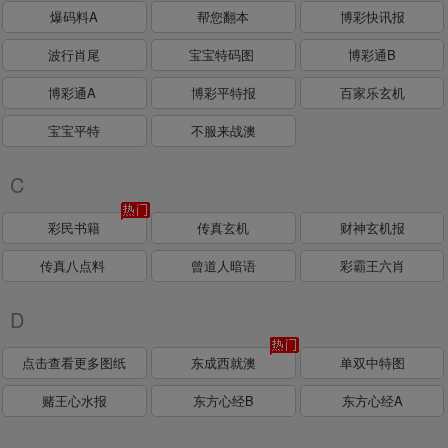
爆码料A
帮您翻本
博彩快讯报
波行肖尾
宝宝特码图
博彩通B
博彩通A
博彩平特报
百家乐玄机
宝宝平特
不服来战澳
C
彩民书籍
传真玄机
财神玄机报
传真八点料
曾道人暗语
彩霸王六肖
D
点击查看更多图纸
东成西就澳
单双中特图
赌王心水报
东方心经B
东方心经A