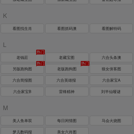
K
看图找生肖
看图抓码澳
看图解特码
L
老钱莊
老藏宝图
六合头条澳
另版跑狗图
老版跑狗图
狼女侠客图
六合简报图
六合英雄报
六合家宝A
六合家宝B
雷锋精神
刘半仙哑谜
M
美人鱼单双
每日闲情图
马会火烧图
梦儿数码报
美女六肖图