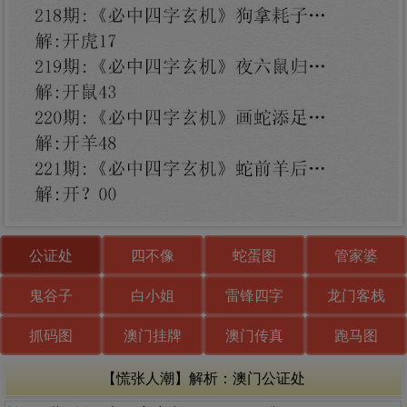
公证处
四不像
蛇蛋图
管家婆
鬼谷子
白小姐
雷锋四字
龙门客栈
抓码图
澳门挂牌
澳门传真
跑马图
【慌张人潮】解析：澳门公证处