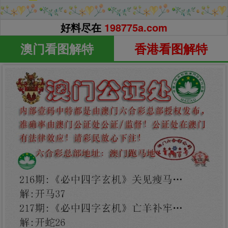
好料尽在
198775a.com
澳门看图解特
香港看图解特