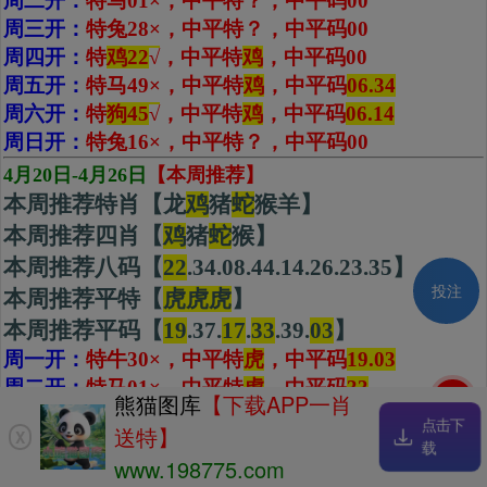
周二开：
特马01
×
，中平特？，中平码00
周三开：
特兔28
×
，中平特？，中平码00
周四开：
特
鸡22
√
，中平特
鸡
，
中平码
00
周五开：
特马49
×
，中平特
鸡
，中平码
06.34
周六开：
特
狗45
√
，中平特
鸡
，
中平码
06.14
周日开：
特兔16×，中平特？，中平码00
4月20日-4月26日
【本周推荐】
本周推荐特肖【龙
鸡
猪
蛇
猴羊】
本周推荐四肖【
鸡
猪
蛇
猴】
本周推荐八码【
22
.34.08.44.14.26.23.35】
投注
本周推荐平特【
虎虎虎
】
本周推荐平码【
19
.37.
17
.
33
.39.
03
】
周一开：
特牛30×，中平特
虎
，中平码
19.03
周二开：
特马01×，中平特
虎
，中平码
33
刷新
熊猫图库
【下载APP一肖
周三开：
特狗09×，中平特
？
，中平码
19
点击下
送特】
X
周四开：
特
蛇02
√
，中平特
虎
，
中平码
17
载
www.198775.com
周五开：
特牛30×，中平特
虎
，中平码
00