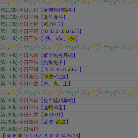
第213期
:
今日六肖
【虎猪狗鸡
猴
牛
】
第213期:
今日平特
【
龙
争
虎
斗
】
第213期:
今日七尾
【9
5
23017
】
第213期:
今日平码
【
02.03.04.
05
.06.25
】
第213期:
今日三头
【
2头、0头、
3头
】
第210期
:
今日六肖
【猴羊狗兔
马
蛇
】
第210期:
今日平特
【狗撵
兔
子
】
第210期:
今日平码
【
20.22.30.21.
40
.41
】
第210期:
今日波色
【
绿
波
+红波
】
第210期:
今日行数
【木
、
火
、土
】
第209期
:
今日六肖
【兔牛
猪
鸡羊蛇
】
第209期:
今日平特
【画
蛇
添足
】
第209期:
今日七尾
【
8
652031
】
第209期:
今日波色
【蓝
波+
红波
】
第209期:
今日特码
【04.06.
08
.10.12.02.28.30.32.34.36.26
】