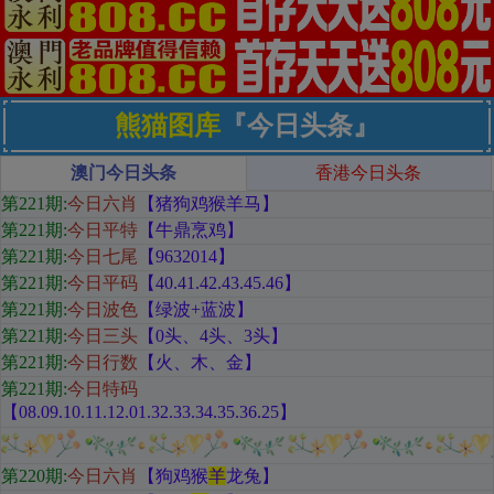
熊猫图库
『今日头条』
澳门今日头条
香港今日头条
第221期
:
今日六肖
【猪狗鸡猴羊马
】
第221期:
今日平特
【
牛鼎烹鸡
】
第221期:
今日七尾
【9632014
】
第221期:
今日平码
【
40.41.42.43.45.46
】
第221期:
今日波色
【绿
波+蓝波
】
第221期:
今日三头
【
0头、4头、3头
】
第221期:
今日行数
【火
、木、金
】
第221期:
今日特码
【08.09.10.11.12.01.32.33.34.35.36.25
】
第220期
:
今日六肖
【狗鸡猴
羊
龙兔
】