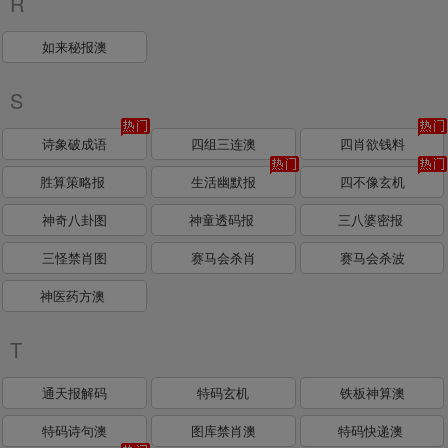
R
如来秘报澳
S
诗象破成语
四组三连澳
四肖欲钱料
胜算策略报
生活幽默报
四不像玄机
神奇八卦图
神童透码报
三八婆密报
三怪禁肖图
赛马会杀肖
赛马会杀波
神医药方澳
T
通天报解码
特码玄机
铁板神算澳
特码诗句澳
图库禁肖澳
特码快递澳