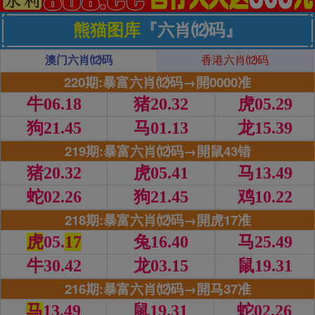
熊猫图库
『六肖⑿码』
澳门六肖⑿码
香港六肖⑿码
220期:暴富六肖⑿码→開0000准
牛06.18
猪20.32
虎05.29
狗21.45
马01.13
龙15.39
219期:暴富六肖⑿码→開鼠43错
猪20.32
虎05.41
马13.49
蛇02.26
狗21.45
鸡10.22
218期:暴富六肖⑿码→開虎17准
虎
05.
17
兔16.40
马25.49
牛30.42
龙03.15
鼠19.31
216期:暴富六肖⑿码→開马37准
马
13.49
鼠19.31
蛇02.26