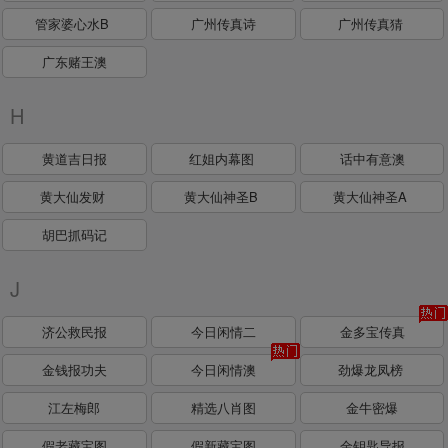
管家婆心水B
广州传真诗
广州传真猜
广东赌王澳
H
黄道吉日报
红姐内幕图
话中有意澳
黄大仙发财
黄大仙神圣B
黄大仙神圣A
胡巴抓码记
J
济公救民报
今日闲情二
金多宝传真
金钱报功夫
今日闲情澳
劲爆龙凤榜
江左梅郎
精选八肖图
金牛密爆
假老藏宝图
假新藏宝图
金钥匙导报