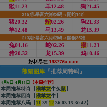
猴11.23
羊12.48
狗21.45
215期:暴富六肖⑿码→開蛇14准
猪20.32
蛇
02.26
狗21.33
羊12.48
马13.49
龙15.39
213期:暴富六肖⑿码→開猴35准
兔04.16
蛇02.26
猴
11.23
猪20.32
龙15.39
鸡10.46
好料尽在
198775a.com
熊猫图库
『推荐周特码』
4月6日-4月11日
【本周推荐】
本周推荐特肖【
猴羊龙
牛兔
鼠
】
本周推荐四肖【
猴
羊
龙
牛】
本周推荐八码【
11
.35.
12
.36.03.15.30.42】