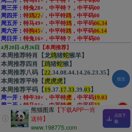
周二开：
特马01
×
，中平特？，中平码00
周三开：
特兔28
×
，中平特？，中平码00
周四开：
特
鸡22
√
，中平特
鸡
，
中平码
00
周五开：
特马49
×
，中平特
鸡
，中平码
06.34
周六开：
特
狗45
√
，中平特
鸡
，
中平码
06.14
周日开：
特兔16×，中平特？，中平码00
4月20日-4月26日
【本周推荐】
本周推荐特肖【龙
鸡
猪
蛇
猴羊】
本周推荐四肖【
鸡
猪
蛇
猴】
本周推荐八码【
22
.34.08.44.14.26.23.35】
投注
本周推荐平特【
虎虎虎
】
本周推荐平码【
19
.37.
17
.
33
.39.
03
】
周一开：
特牛30×，中平特
虎
，中平码
19.03
周二开：
特马01×，中平特
虎
，中平码
33
刷新
熊猫图库
【下载APP一肖
周三开：
特狗09×，中平特
？
，中平码
19
点击下
送特】
X
周四开：
特
蛇02
√
，中平特
虎
，
中平码
17
载
www.198775.com
周五开：
特牛30×，中平特
虎
，中平码
00