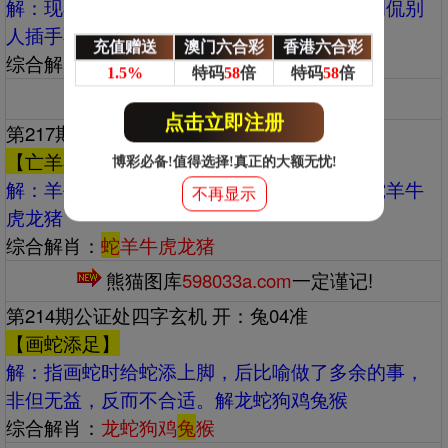
解：‌‌现在主要就是‌多管闲事‌的意思，常用来调侃别
人插手不归自己管的事儿 。‌‌解狗虎蛇鸡龙兔
充值赠送
澳门六合彩
香港六合彩
综合解肖：
狗
虎
蛇鸡龙兔
1.5%
特码
58
倍
特码
58
倍
熊猫图库
598033a.com
一定谨记!
点击立即注册
第217期公证处四字玄机 开：蛇26准
【亡羊补牢】
博彩必备!值得选择!真正的大额无忧!
解：‌‌羊丢失了再去修补羊圈，还不算晚。解蛇羊牛
不再显示
虎龙猪
综合解肖：
蛇
羊牛虎龙猪
熊猫图库
598033a.com
一定谨记!
第214期公证处四字玄机 开：兔04准
【画蛇添足】
解：‌‌指画蛇时给蛇添上脚，后比喻做了多余的事，
非但无益，反而不合适。解龙蛇狗鸡兔猴
综合解肖：
龙蛇狗鸡
兔
猴