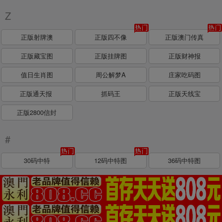
Z
正版射牌澳
正版四不像
正版澳门传真
正版藏宝图
正版挂牌图
正版财神报
值日生肖图
周公解梦A
庄家吃码图
正版通天报
抓码王
正版天线宝
正版2800信封
#
30码中特
12码中特图
36码中特图