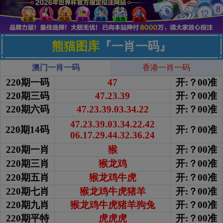
熊猫图库
『一肖一码』
澳门一肖一码
香港一肖一码
220期一码
47
开:？00准
220期三码
47.23.39
开:？00准
220期六码
47.23.39.03.34.22
开:？00准
47.23.39.03.34.22.42
220期14码
开:？00准
06.17.29.44.32.36.24
220期一肖
猴
开:？00准
220期三肖
猴龙鸡
开:？00准
220期五肖
猴龙鸡牛虎
开:？00准
220期七肖
猴龙鸡牛虎猪羊
开:？00准
220期九肖
猴龙鸡牛虎猪羊狗兔
开:？00准
220期平特
虎虎虎
开:？00准