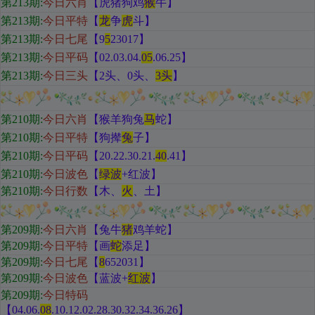
第213期
:
今日六肖
【虎猪狗鸡
猴
牛
】
第213期:
今日平特
【
龙
争
虎
斗
】
第213期:
今日七尾
【9
5
23017
】
第213期:
今日平码
【
02.03.04.
05
.06.25
】
第213期:
今日三头
【
2头、0头、
3头
】
第210期
:
今日六肖
【猴羊狗兔
马
蛇
】
第210期:
今日平特
【狗撵
兔
子
】
第210期:
今日平码
【
20.22.30.21.
40
.41
】
第210期:
今日波色
【
绿
波
+红波
】
第210期:
今日行数
【木
、
火
、土
】
第209期
:
今日六肖
【兔牛
猪
鸡羊蛇
】
第209期:
今日平特
【画
蛇
添足
】
第209期:
今日七尾
【
8
652031
】
第209期:
今日波色
【蓝
波+
红波
】
第209期:
今日特码
【04.06.
08
.10.12.02.28.30.32.34.36.26
】