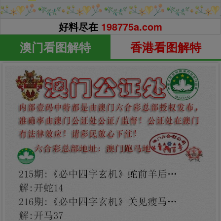
好料尽在
198775a.com
澳门看图解特
香港看图解特