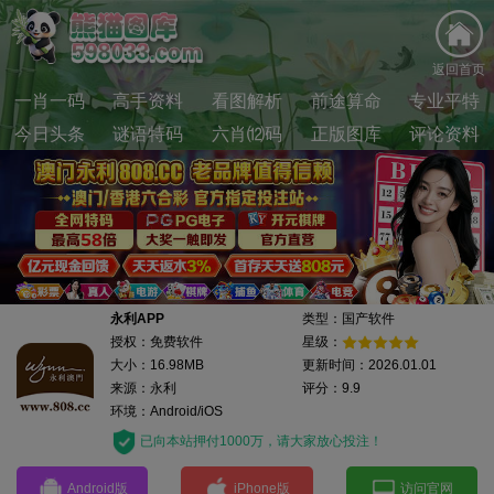
返回首页
一肖一码
高手资料
看图解析
前途算命
专业平特
今日头条
谜语特码
六肖⑿码
正版图库
评论资料
永利APP
类型：国产软件
授权：免费软件
星级：
大小：16.98MB
更新时间：2026.01.01
来源：永利
评分：9.9
环境：Android/iOS
已向本站押付1000万，请大家放心投注！
Android版
iPhone版
访问官网