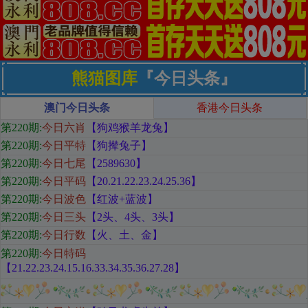
熊猫图库
『今日头条』
澳门今日头条
香港今日头条
第220期
:
今日六肖
【狗鸡猴羊龙兔
】
第220期:
今日平特
【狗撵兔子
】
第220期:
今日七尾
【2589630
】
第220期:
今日平码
【
20.21.22.23.24.25.36
】
第220期:
今日波色
【红
波+蓝波
】
第220期:
今日三头
【
2头、4头、3头
】
第220期:
今日行数
【火
、土、金
】
第220期:
今日特码
【21.22.23.24.15.16.33.34.35.36.27.28
】